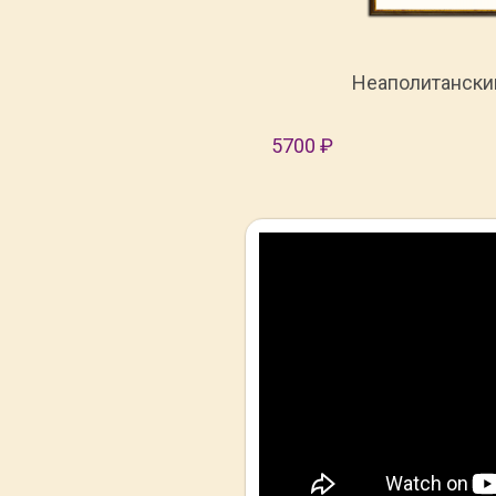
Неаполитански
5700 ₽