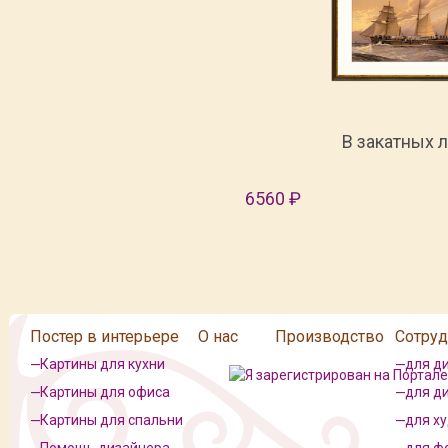
В закатных 
6560 ₽
Постер в интерьере
О нас
Производство
Сотруд
Картины для кухни
для д
Картины для офиса
для д
Картины для спальни
для х