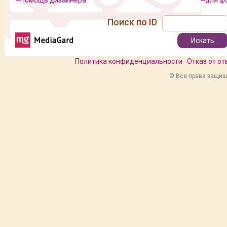
Помощь дизайнера
для ф
Поиск по ID
Политика конфиденциальности
Отказ от о
© Все права защище