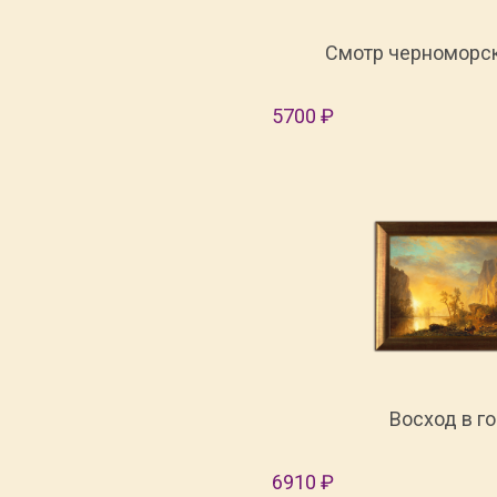
Смотр черноморск
5700 ₽
Восход в г
6910 ₽