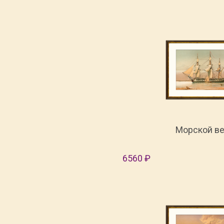
Морской ве
6560 ₽