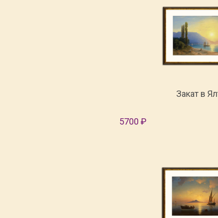
Закат в Ял
5700 ₽