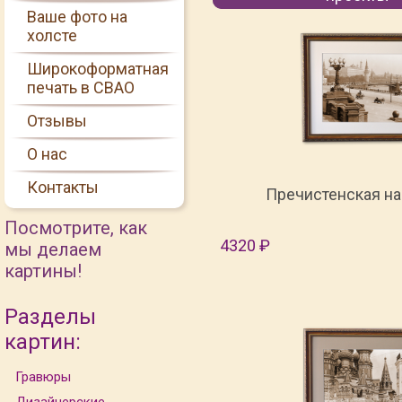
Ваше фото на
холсте
Широкоформатная
печать в СВАО
Отзывы
О нас
Контакты
Пречистенская н
Посмотрите, как
4320 ₽
мы делаем
картины!
Разделы
картин:
Гравюры