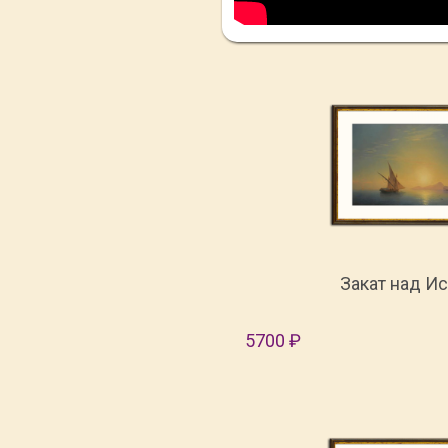
Закат над И
5700 ₽