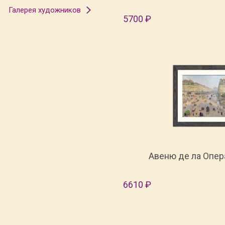
Галерея художников
5700 ₽
Авеню де ла Опер
6610 ₽