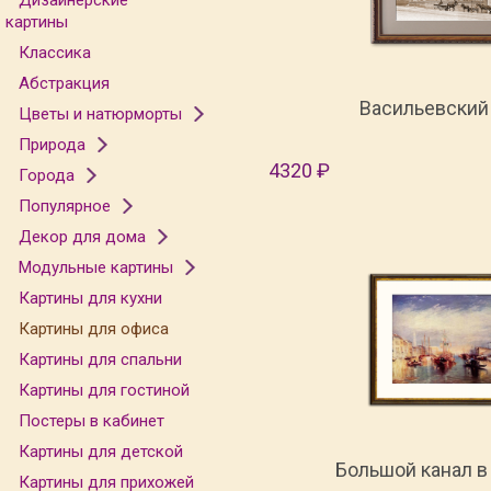
Дизайнерские
картины
Классика
Абстракция
Васильевский
Цветы и натюрморты
Природа
4320 ₽
Города
Популярное
Декор для дома
Модульные картины
Картины для кухни
Картины для офиса
Картины для спальни
Картины для гостиной
Постеры в кабинет
Картины для детской
Большой канал в
Картины для прихожей