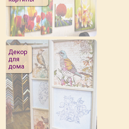
Декор
для
дома