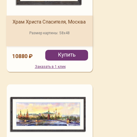
Храм Христа Спасителя, Москва
Размер картины:
58x48
Купить
10880 ₽
Заказать в 1 клик