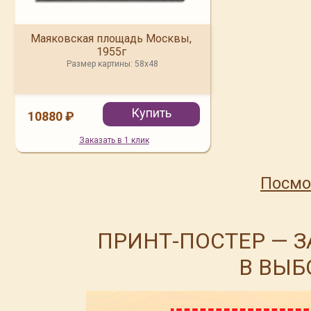
Маяковская площадь Москвы,
1955г
Размер картины:
58x48
Купить
10880 ₽
Заказать в 1 клик
Посмо
ПРИНТ-ПОСТЕР —
В ВЫБ