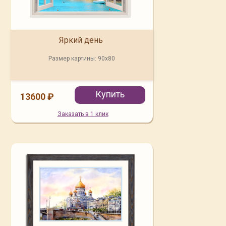
Яркий день
Размер картины:
90x80
Купить
13600 ₽
Заказать в 1 клик