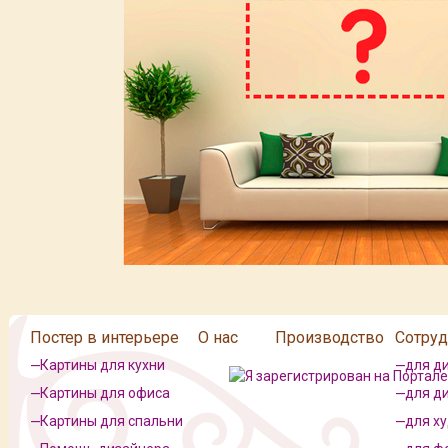
Постер в интерьере
О нас
Производство
Сотруд
Картины для кухни
для д
Картины для офиса
для д
Картины для спальни
для х