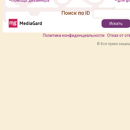
Помощь дизайнера
для ф
Поиск по ID
Политика конфиденциальности
Отказ от о
© Все права защище