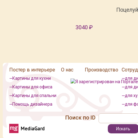
Поцелу
3040 ₽
Постер в интерьере
О нас
Производство
Сотруд
Картины для кухни
для д
Картины для офиса
для д
Картины для спальни
для х
Помощь дизайнера
для ф
Поиск по ID