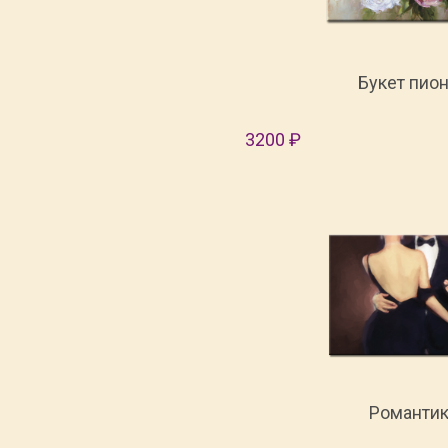
Букет пио
3200 ₽
Романтик