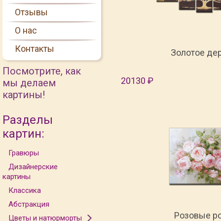
Отзывы
О нас
Контакты
Золотое де
Посмотрите, как
20130 ₽
мы делаем
картины!
Разделы
картин:
Гравюры
Дизайнерские
картины
Классика
Абстракция
Розовые р
Цветы и натюрморты