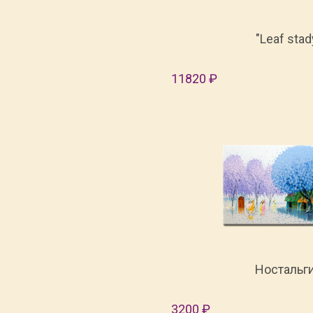
"Leaf stad
11820 ₽
Ностальг
3200 ₽