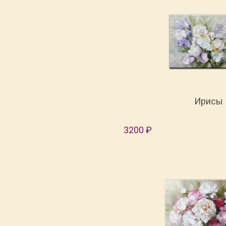
Ирисы
3200 ₽