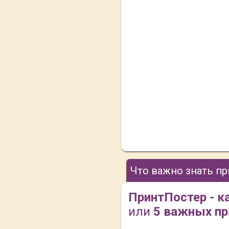
Что важно знать п
ПринтПостер - к
или
5 важных пр