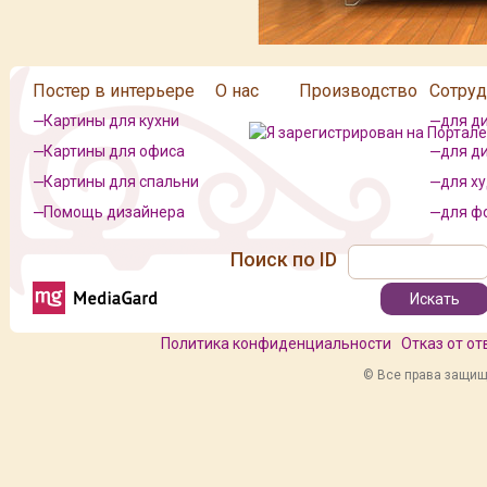
Постер в интерьере
О нас
Производство
Сотруд
Картины для кухни
для д
Картины для офиса
для д
Картины для спальни
для х
Помощь дизайнера
для ф
Поиск по ID
Политика конфиденциальности
Отказ от о
© Все права защище