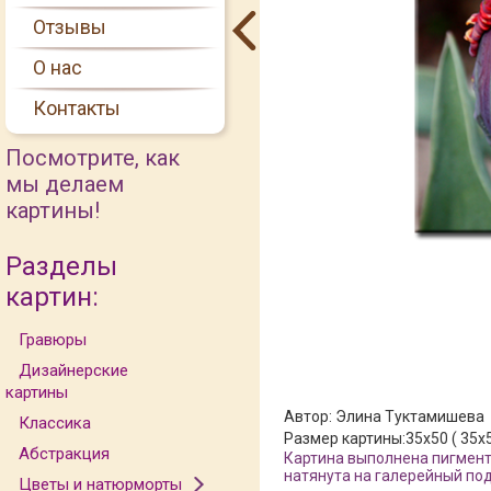
Отзывы
О нас
Контакты
Посмотрите, как
мы делаем
картины!
Разделы
картин:
Гравюры
Дизайнерские
картины
Автор:
Элина Туктамишева
Классика
Размер картины:
35x50 ( 35x
Абстракция
Картина выполнена пигмент
натянута на галерейный под
Цветы и натюрморты