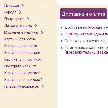
Природа
Города
Доставка и оплата
Популярное
Декор для дома
Доставка по
Москве
уж
Модульные картины
1326 пунктов выдачи п
Картины для кухни
Оплата при получении, 
Картины для офиса
Приглашаем сделать за
(предварительный заказ
Картины для спальни
Картины для гостиной
Постеры в кабинет
Картины для детской
Картины для прихожей
Галерея художников