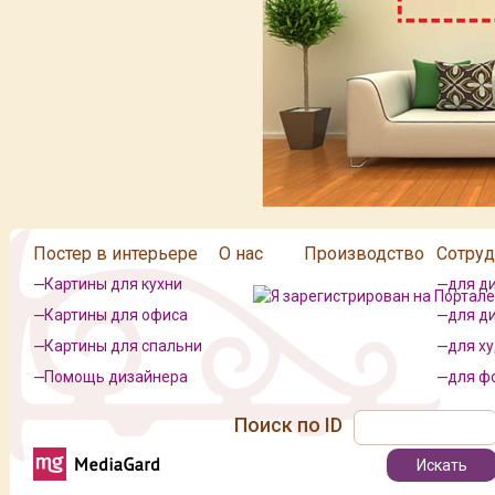
Постер в интерьере
О нас
Производство
Сотруд
Картины для кухни
для д
Картины для офиса
для д
Картины для спальни
для х
Помощь дизайнера
для ф
Поиск по ID