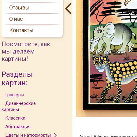
Отзывы
О нас
Контакты
Посмотрите, как
мы делаем
картины!
Разделы
картин:
Гравюры
Дизайнерские
картины
Классика
Абстракция
Цветы и натюрморты
Автор:
Африканские художн