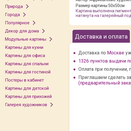
Размер картины:
50x50см
Природа
Картина выполнена пигмент
Города
натянута на галерейный под
Популярное
Декор для дома
Доставка и оплата
Модульные картины
Картины для кухни
Доставка по
Москве
уж
Картины для офиса
1326 пунктов выдачи п
Картины для спальни
Оплата при получении, 
Картины для гостиной
Приглашаем сделать за
Постеры в кабинет
(предварительный заказ
Картины для детской
Картины для прихожей
Галерея художников