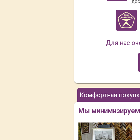
дос
Для нас оч
Комфортная покупк
Мы минимизируем В