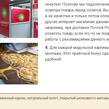
покупке! Поэтому мы подключили
осмотра товара перед оплатой. Вы 
в ее качестве и только потом опла
других интернет-магазинах данная
например, при доставке Почтой Ро
оплатить товар, если что-то не пон
работы с рекламациями данного и
4.
Для каждой модульной картины
монтажа. Этот приятный бонус сде
удобной!
евянный каркас, натуральный холст, покрытый шелковисто-матовы