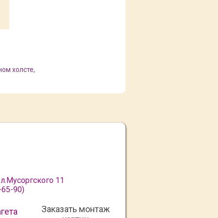
ом холсте,
л.Мусоргского 11
-65-90)
Заказать монтаж
агета