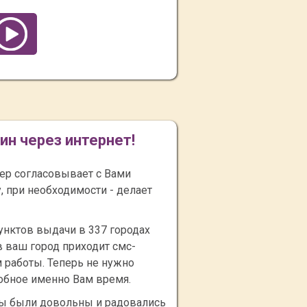
ин через интернет!
ер согласовывает с Вами
 при необходимости - делает
унктов выдачи в 337 городах
в ваш город приходит смс-
 работы. Теперь не нужно
добное именно Вам время.
ты были довольны и радовались