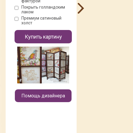
фактурой
Покрыть голландским
лаком
Премиум сатиновый
холст
Купить картину
Помощь дизайнера