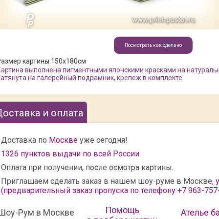
Посмотреть как сделано
Размер картины:
150x180см
Картина выполнена пигментными японскими красками на натуральн
натянута на галерейный подрамник, крепеж в комплекте.
Доставка и оплата
Доставка по
Москве
уже сегодня!
1326 пунктов выдачи по всей России
Оплата при получении, после осмотра картины.
Приглашаем сделать заказ в нашем шоу-руме в Москве,
у
(предварительный заказ пропуска по телефону +7 963-757
Помощь
Шоу-Рум в Москве
Ателье б