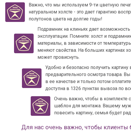
Важно, что мы используем 9-ти цветную печа
натуральном холсте - это дает гарантию вос
полутонов цвета на долгие годы!
Подрамник на клиньях дает возможность 
эксплуатации. Помните: холст и подрамни
материалы, в зависимости от температур
меняют свойства. На больших картинах х
может провиснуть.
Удобно и безопасно получить картину
предварительного осмотра товара. Вы 
в ее качестве и только потом оплатите
доступна в 1326 пунктах вывоза по вс
Очень важно, чтобы в комплекте 
шаблон для монтажа. Вашему мужу
повесить картину, семья будет ра
Для нас очень важно, чтобы клиенты