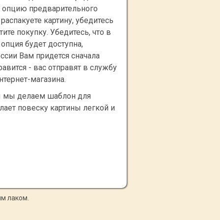
 опцию предварительного
распакуете картину, убедитесь
тите покупку. Убедитесь, что в
 опция будет доступна,
ссии Вам придется сначала
равится - вас отправят в службу
нтернет-магазина.
 мы делаем шаблон для
лает повеску картины легкой и
м лаком.