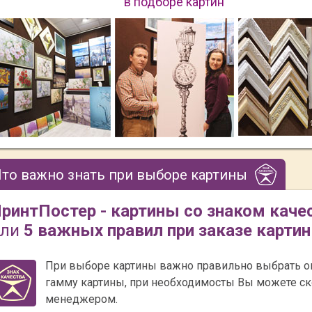
в подборе картин
то важно знать при выборе картины
ринтПостер - картины со знаком каче
или
5 важных правил при заказе карти
При выборе картины важно правильно выбрать 
гамму картины, при необходимосты Вы можете ск
менеджером.