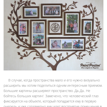
В случае, когда пространства мало и его нужно визуально
расширить мы хотим поделиться одним интересным приемом.
Большие картины расширяют пространство. Да..Да.. Не
бойтесь больших картин! Замечено, что человеческий глаз
фиксируется на объекте, который попадается ему в первую
очередь и уже соразмерно ему идет восприятие помещения в