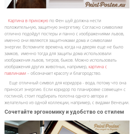
Картина в прихожую
по Фен шуй должна нести
положительную, защитную энергетику. Согласно символике
отлично подойдут постеры и панно с изображениями львов,
именно они являются защитниками дома и символами
энергии. Вспомните времена, когда на дверях еще не было
замков, именно тогда для защиты дома использовали
изображения львов, тигров, быков. Можно использовать
изображения других животных, например,
картина с
павлинами
– обозначает красоту и благородство.
Еще отличный символ для коридора - вода, потому что она
приносит энергию. Если коридор по планировке совмещен с
гостиной, стоит подбирать полотна одного автора и
желательно из одной коллекции, например, с видами Венеции.
Сочетайте эргономику и удобство со стилем