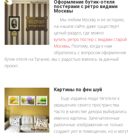
Оформление бутик-отеля
постерами с ретро видами
Москвы
Мы любим Москву и ее историю,
на нашем сайте даже существует
целый раздел, где можно
купить ретро постер с видами старой
Москвы
.
Поэтому, когда к нам
обратились с вопросом оформления
бутик-отеля на Таганке, мы с радостью взялись за данный
проект.
Картины по фен шуй
Еще издавна люди тяготели к
украшению своего пространства.
Часто в качестве декора выбирались
именно картины. Запечатленные
различные изображения не только
создают уют в помещении, но и могут