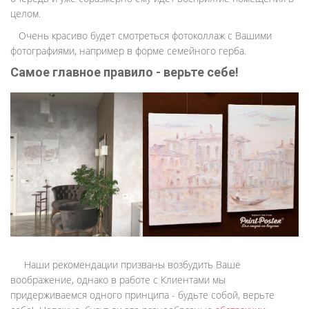
целом.
Очень красиво будет смотреться фотоколлаж с Вашими
фотографиями, например в форме семейного герба.
Самое главное правило - верьте себе!
Наши рекомендации призваны возбудить Ваше
воображение, однако в работе с Клиентами мы
придерживаемся одного принципа - будьте собой, верьте