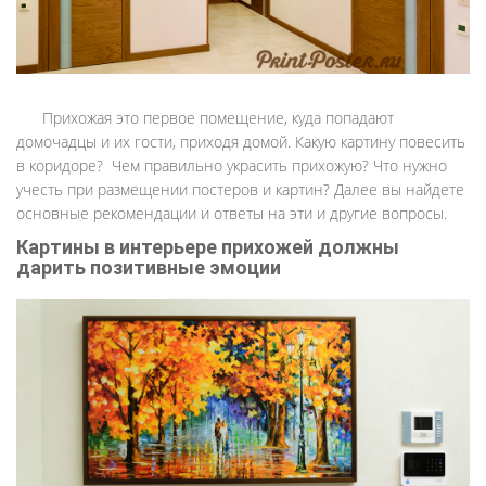
Прихожая это первое помещение, куда попадают
домочадцы и их гости, приходя домой. Какую картину повесить
в коридоре? Чем правильно украсить прихожую? Что нужно
учесть при размещении постеров и картин? Далее вы найдете
основные рекомендации и ответы на эти и другие вопросы.
Картины в интерьере прихожей должны
дарить позитивные эмоции